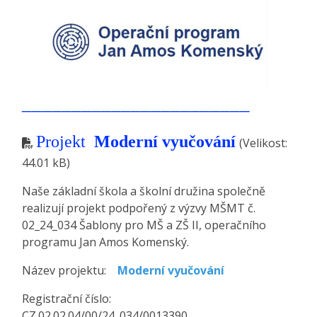
_______________________
Projekt
Moderní vyučování
(Velikost:
44.01 kB)
Naše základní škola a školní družina společně
realizují projekt podpořený z výzvy MŠMT č.
02_24_034 Šablony pro MŠ a ZŠ II, operačního
programu Jan Amos Komenský.
Název projektu:
Moderní vyučování
Registrační číslo:
CZ.02.02.04/00/24_034/0013390