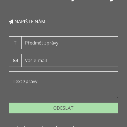
NAPIŠTE NÁM
T
ODESLAT