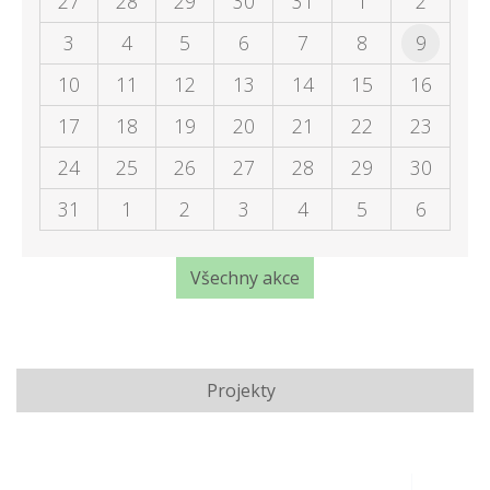
27
28
29
30
31
1
2
3
4
5
6
7
8
9
10
11
12
13
14
15
16
17
18
19
20
21
22
23
24
25
26
27
28
29
30
31
1
2
3
4
5
6
Všechny akce
Projekty