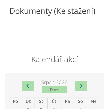
Dokumenty (Ke stažení)
Kalendář akcí
Srpen 2026
Dnes
Po
Út
St
Čt
Pá
So
Ne