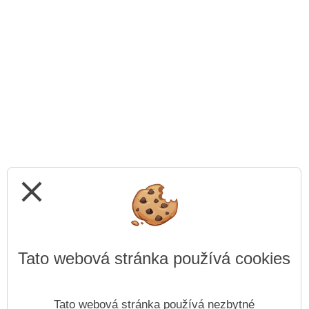
close
Tato webová stránka používá cookies
Tato webová stránka používá nezbytné