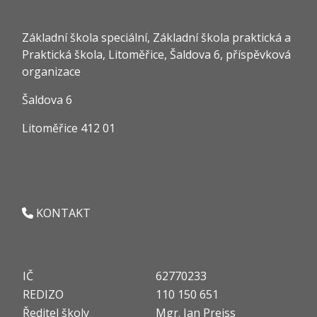
Základní škola speciální, Základní škola praktická a
Praktická škola, Litoměřice, Šaldova 6, příspěvková
organizace
Šaldova 6
Litoměřice 412 01
KONTAKT
IČ
62770233
REDIZO
110 150 651
Ředitel školy
Mgr. Jan Preiss