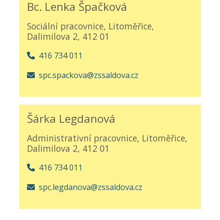
Bc. Lenka Špačková
Sociální pracovnice, Litoměřice,
Dalimilova 2, 412 01
416 734 011
spc.spackova@zssaldova.cz
Šárka Legdanová
Administrativní pracovnice, Litoměřice,
Dalimilova 2, 412 01
416 734 011
spc.legdanova@zssaldova.cz