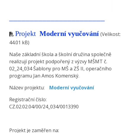
_______________________
Projekt
Moderní vyučování
(Velikost:
44.01 kB)
Naše základní škola a školní družina společně
realizují projekt podpořený z výzvy MŠMT č.
02_24_034 Šablony pro MŠ a ZŠ II, operačního
programu Jan Amos Komenský.
Název projektu:
Moderní vyučování
Registrační číslo:
CZ.02.02.04/00/24_034/0013390
Projekt je zaměřen na: