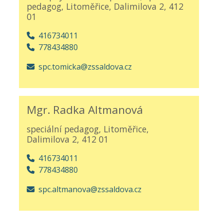
pedagog, Litoměřice, Dalimilova 2, 412
01
416734011
778434880
spc.tomicka@zssaldova.cz
Mgr. Radka Altmanová
speciální pedagog, Litoměřice,
Dalimilova 2, 412 01
416734011
778434880
spc.altmanova@zssaldova.cz