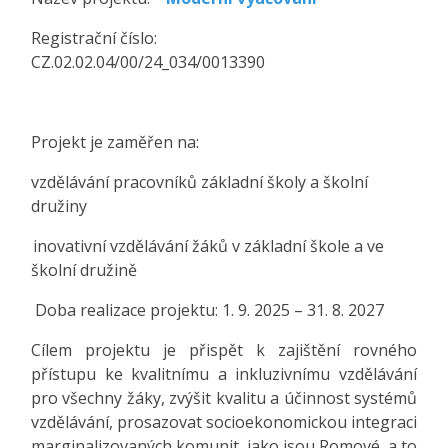
Registrační číslo:
CZ.02.02.04/00/24_034/0013390
Projekt je zaměřen na:
vzdělávání pracovníků základní školy a školní
družiny
inovativní vzdělávání žáků v základní škole a ve
školní družině
Doba realizace projektu: 1. 9. 2025 – 31. 8. 2027
Cílem projektu je přispět k zajištění rovného
přístupu ke kvalitnímu a inkluzivnímu vzdělávání
pro všechny žáky, zvýšit kvalitu a účinnost systémů
vzdělávání, prosazovat socioekonomickou integraci
marginalizovaných komunit, jako jsou Romové, a to