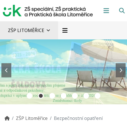
ZŠP LITOMĚŘICE
ZŠP Litoměřice
Bezpečnostní opatření