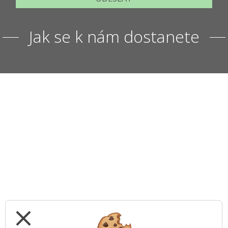
Jak se k nám dostanete
close