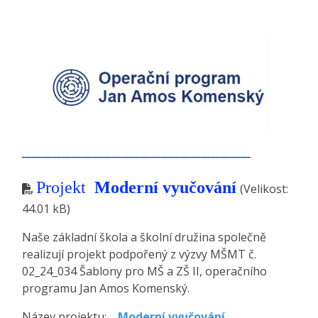
_______________________
Projekt
Moderní vyučování
(Velikost:
44.01 kB)
Naše základní škola a školní družina společně
realizují projekt podpořený z výzvy MŠMT č.
02_24_034 Šablony pro MŠ a ZŠ II, operačního
programu Jan Amos Komenský.
Název projektu:
Moderní vyučování