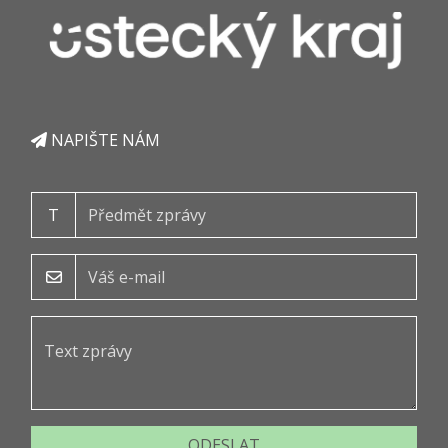
NAPIŠTE NÁM
T
ODESLAT