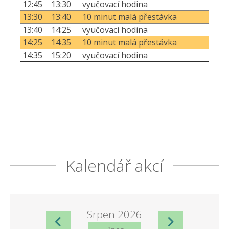
12:45
13:30
vyučovací hodina
13:30
13:40
10 minut malá přestávka
13:40
14:25
vyučovací hodina
14:25
14:35
10 minut malá přestávka
14:35
15:20
vyučovací hodina
Kalendář akcí
Srpen 2026