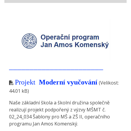
_______________________
Projekt
Moderní vyučování
(Velikost:
44.01 kB)
Naše základní škola a školní družina společně
realizují projekt podpořený z výzvy MŠMT č.
02_24_034 Šablony pro MŠ a ZŠ II, operačního
programu Jan Amos Komenský.