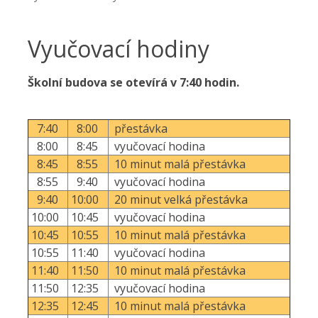
Vyučovací hodiny
Školní budova se otevírá v 7:40 hodin.
7:40
8:00
přestávka
8:00
8:45
vyučovací hodina
8:45
8:55
10 minut malá přestávka
8:55
9:40
vyučovací hodina
9:40
10:00
20 minut velká přestávka
10:00
10:45
vyučovací hodina
10:45
10:55
10 minut malá přestávka
10:55
11:40
vyučovací hodina
11:40
11:50
10 minut malá přestávka
11:50
12:35
vyučovací hodina
12:35
12:45
10 minut malá přestávka