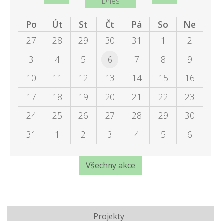
Dnes
Po
Út
St
Čt
Pá
So
Ne
27
28
29
30
31
1
2
3
4
5
6
7
8
9
10
11
12
13
14
15
16
17
18
19
20
21
22
23
24
25
26
27
28
29
30
31
1
2
3
4
5
6
Všechny akce
Projekty