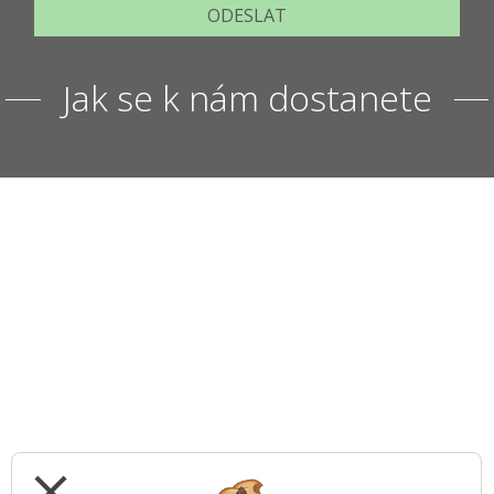
ODESLAT
Jak se k nám dostanete
close