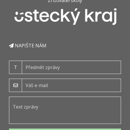
Zřizovatel školy
NAPIŠTE NÁM
T