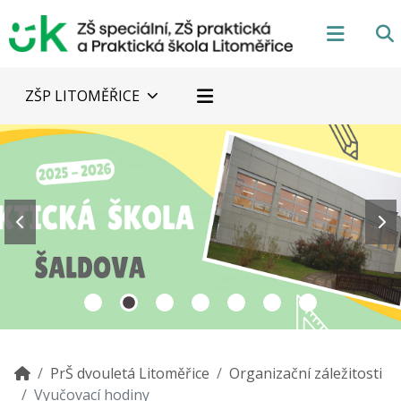
ZŠP LITOMĚŘICE
PrŠ dvouletá Litoměřice
Organizační záležitosti
Vyučovací hodiny