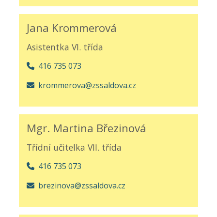
Jana Krommerová
Asistentka VI. třída
416 735 073
krommerova@zssaldova.cz
Mgr. Martina Březinová
Třídní učitelka VII. třída
416 735 073
brezinova@zssaldova.cz