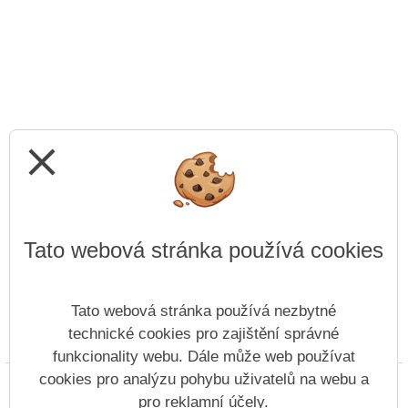
close
Tato webová stránka používá cookies
Tato webová stránka používá nezbytné
technické cookies pro zajištění správné
Prohlášení o přístupnosti
Mapa webu
Cookies
funkcionality webu. Dále může web používat
cookies pro analýzu pohybu uživatelů na webu a
Copyright © 2022 - 2023 Základní škola speciální,
pro reklamní účely.
Základní škola praktická a Praktická škola, Litoměřice,