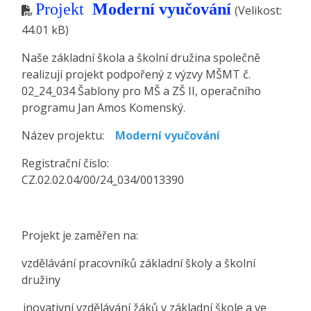
Projekt
Moderní vyučování
(Velikost:
44.01 kB)
Naše základní škola a školní družina společně
realizují projekt podpořený z výzvy MŠMT č.
02_24_034 Šablony pro MŠ a ZŠ II, operačního
programu Jan Amos Komenský.
Název projektu:
Moderní vyučování
Registrační číslo:
CZ.02.02.04/00/24_034/0013390
Projekt je zaměřen na:
vzdělávání pracovníků základní školy a školní
družiny
inovativní vzdělávání žáků v základní škole a ve