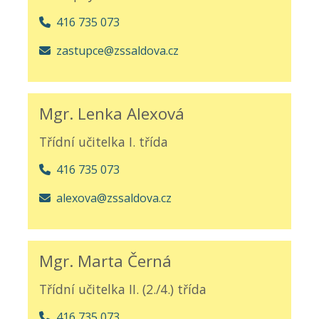
416 735 073
zastupce@zssaldova.cz
Mgr. Lenka Alexová
Třídní učitelka I. třída
416 735 073
alexova@zssaldova.cz
Mgr. Marta Černá
Třídní učitelka II. (2./4.) třída
416 735 073