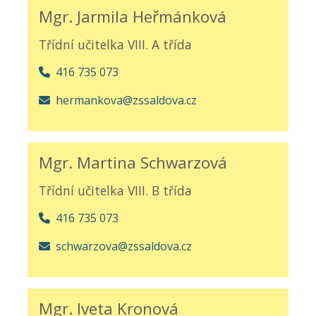
Mgr. Jarmila Heřmánková
Třídní učitelka VIII. A třída
416 735 073
hermankova@zssaldova.cz
Mgr. Martina Schwarzová
Třídní učitelka VIII. B třída
416 735 073
schwarzova@zssaldova.cz
Mgr. Iveta Kronová