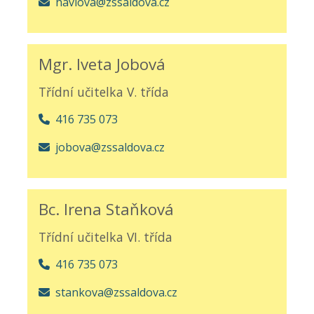
havlova@zssaldova.cz
Mgr. Iveta Jobová
Třídní učitelka V. třída
416 735 073
jobova@zssaldova.cz
Bc. Irena Staňková
Třídní učitelka VI. třída
416 735 073
stankova@zssaldova.cz