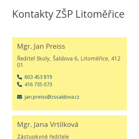
Kontakty ZŠP Litoměřice
Mgr. Jan Preiss
Ředitel školy, Šaldova 6, Litoměřice, 412
01
603 453 819
416 735 073
jan.preiss@zssaldova.cz
Mgr. Jana Vrtílková
Zástupkyně ředitele