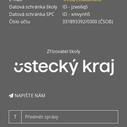
Datová schránka školy
ID - jzws6q5
Datová schránka SPC
ID - xmvynh5
Číslo účtu
331893392/0300 (ČSOB)
Zřizovatel školy
NAPIŠTE NÁM
T