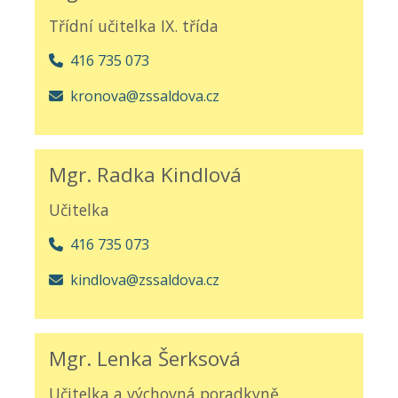
Třídní učitelka IX. třída
416 735 073
kronova@zssaldova.cz
Mgr. Radka Kindlová
Učitelka
416 735 073
kindlova@zssaldova.cz
Mgr. Lenka Šerksová
Učitelka a výchovná poradkyně