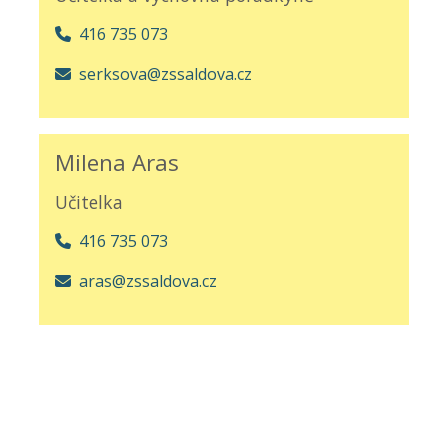
416 735 073
serksova@zssaldova.cz
Milena Aras
Učitelka
416 735 073
aras@zssaldova.cz