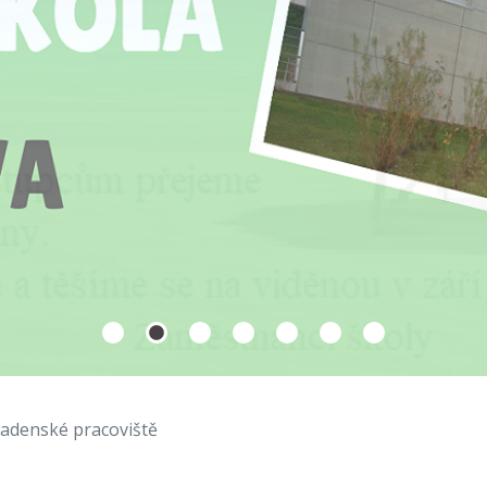
radenské pracoviště