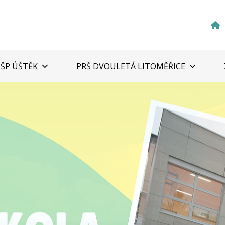
ZŠP ÚŠTĚK
PRŠ DVOULETÁ LITOMĚŘICE