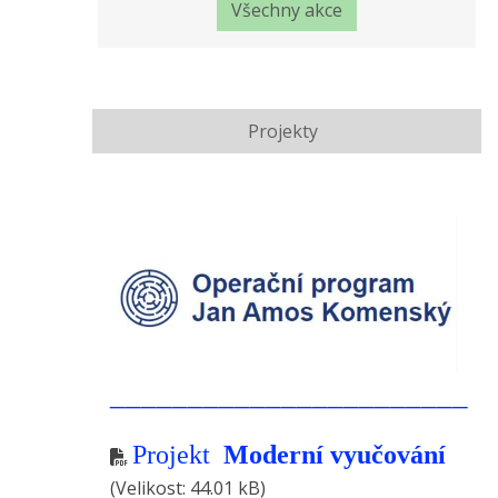
Všechny akce
Projekty
_______________________
Projekt
Moderní vyučování
(Velikost: 44.01 kB)