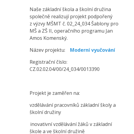
Naše základní škola a školní družina
společně realizují projekt podpořený
z výzvy MŠMT č. 02_24_034 Šablony pro
MŠ a ZŠ II, operačního programu Jan
Amos Komenský.
Název projektu:
Moderní vyučování
Registrační číslo:
CZ.02.02.04/00/24_034/0013390
Projekt je zaměřen na:
vzdělávání pracovníků základní školy a
školní družiny
inovativní vzdělávání žáků v základní
škole a ve školní družině