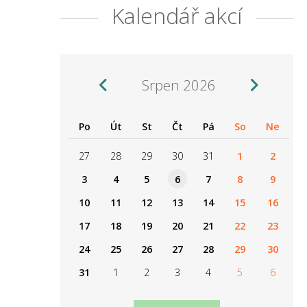
Kalendář akcí
Srpen 2026
Po
Út
St
Čt
Pá
So
Ne
27
28
29
30
31
1
2
3
4
5
6
7
8
9
10
11
12
13
14
15
16
17
18
19
20
21
22
23
24
25
26
27
28
29
30
31
1
2
3
4
5
6