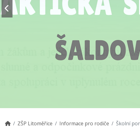
ZŠP Litoměřice
Informace pro rodiče
Školní po