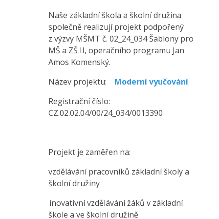
Naše základní škola a školní družina
společně realizují projekt podpořený
z výzvy MŠMT č. 02_24_034 Šablony pro
MŠ a ZŠ II, operačního programu Jan
Amos Komenský.
Název projektu:
Moderní vyučování
Registrační číslo:
CZ.02.02.04/00/24_034/0013390
Projekt je zaměřen na:
vzdělávání pracovníků základní školy a
školní družiny
inovativní vzdělávání žáků v základní
škole a ve školní družině