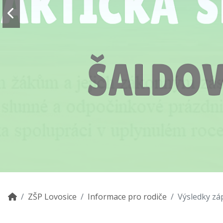
ZŠP Lovosice
Informace pro rodiče
Výsledky zá