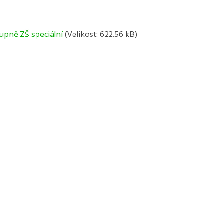
upně ZŠ speciální
(Velikost: 622.56 kB)