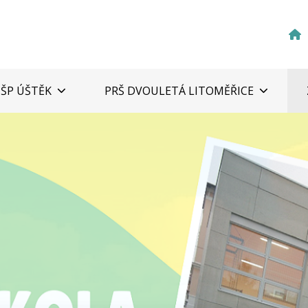
ZŠP ÚŠTĚK
PRŠ DVOULETÁ LITOMĚŘICE