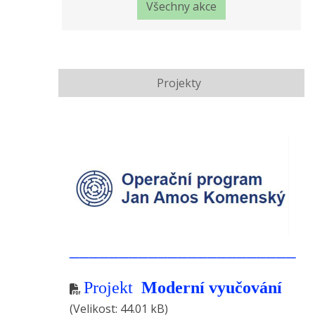
Všechny akce
Projekty
_______________________
Projekt
Moderní vyučování
(Velikost: 44.01 kB)