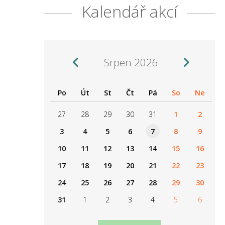
Kalendář akcí
Srpen 2026
Po
Út
St
Čt
Pá
So
Ne
27
28
29
30
31
1
2
3
4
5
6
7
8
9
10
11
12
13
14
15
16
17
18
19
20
21
22
23
24
25
26
27
28
29
30
31
1
2
3
4
5
6