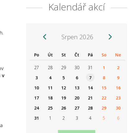
Kalendář akcí
h.
Srpen 2026
Po
Út
St
Čt
Pá
So
Ne
27
28
29
30
31
1
2
ov
 v
3
4
5
6
7
8
9
10
11
12
13
14
15
16
17
18
19
20
21
22
23
24
25
26
27
28
29
30
31
1
2
3
4
5
6
 a