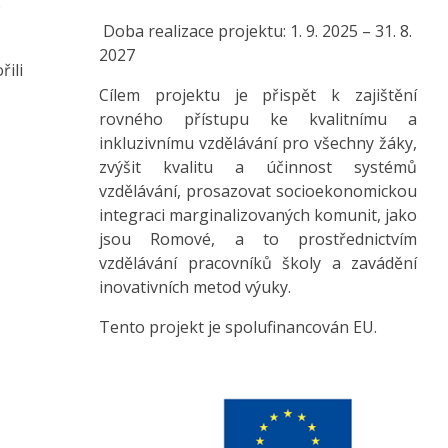
o
Doba realizace projektu: 1. 9. 2025 – 31. 8.
2027
ili
Cílem projektu je přispět k zajištění
rovného přístupu ke kvalitnímu a
inkluzivnímu vzdělávání pro všechny žáky,
zvýšit kvalitu a účinnost systémů
vzdělávání, prosazovat socioekonomickou
integraci marginalizovaných komunit, jako
jsou Romové, a to prostřednictvím
vzdělávání pracovníků školy a zavádění
inovativních metod výuky.
Tento projekt je spolufinancován EU.