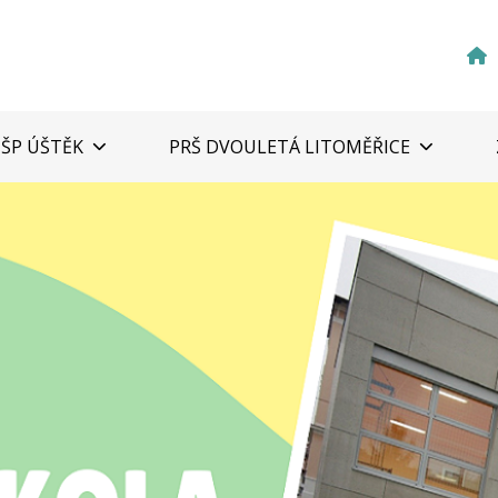
ZŠP ÚŠTĚK
PRŠ DVOULETÁ LITOMĚŘICE