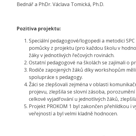
Bednář a PhDr. Václava Tomická, Ph.D.
Pozitiva projektu:
Speciální pedagogové/logopedi a metodici SPC 
pomůcky z projektu (pro každou školu v hodnotě
žáky v jednotlivých řečových rovinách.
Ostatní pedagogové na školách se zajímali o proj
Rodiče zapojených žáků díky workshopům měli po
spolupráce s pedagogy.
Žáci se zlepšovali zejména v oblasti komunik
projevu, zlepšila se slovní zásoba, porozumění
celkové vyjadřování u jednotlivých žáků, zlepšil
Projekt PROKOM 1 byl zakončen přehlídkou i v
veřejností a byl velmi kladně hodnocen.