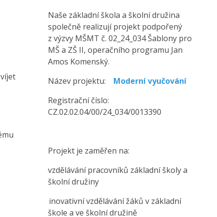
Naše základní škola a školní družina
společně realizují projekt podpořený
z výzvy MŠMT č. 02_24_034 Šablony pro
MŠ a ZŠ II, operačního programu Jan
Amos Komenský.
víjet
Název projektu:
Moderní vyučování
Registrační číslo:
CZ.02.02.04/00/24_034/0013390
nému
Projekt je zaměřen na:
vzdělávání pracovníků základní školy a
školní družiny
inovativní vzdělávání žáků v základní
škole a ve školní družině